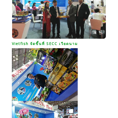
Vietfish จัดขึ้นที่ SECC เวียดนาม